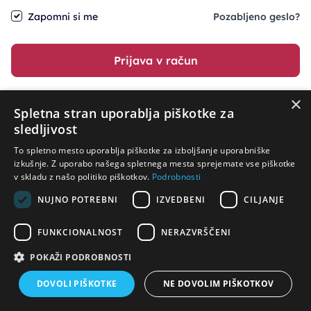
Zapomni si me
Pozabljeno geslo?
Prijava v račun
×
ali pa nadaljujte z
Spletna stran uporablja piškotke za
sledljivost
To spletno mesto uporablja piškotke za izboljšanje uporabniške
izkušnje. Z uporabo našega spletnega mesta sprejemate vse piškotke
v skladu z našo politiko piškotkov.
Podrobnosti
NUJNO POTREBNI
IZVEDBENI
CILJANJE
FUNKCIONALNOST
NERAZVRŠČENI
POKAŽI PODROBNOSTI
Potrebujete pomoč?
DOVOLI PIŠKOTKE
NE DOVOLIM PIŠKOTKOV