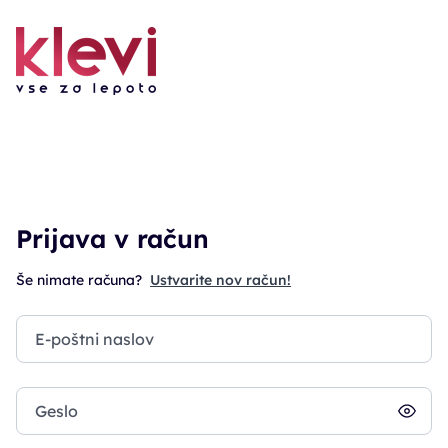
Prijava v račun
Še nimate računa?
Ustvarite nov račun!