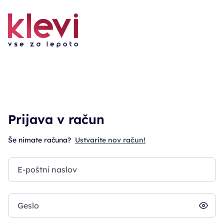
Prijava v račun
Še nimate računa?
Ustvarite nov račun!